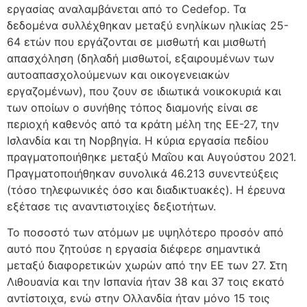
εργασίας αναλαμβάνεται από το Cedefop. Τα
δεδομένα συλλέχθηκαν μεταξύ ενηλίκων ηλικίας 25-
64 ετών που εργάζονται σε μισθωτή και μισθωτή
απασχόληση (δηλαδή μισθωτοί, εξαιρουμένων των
αυτοαπασχολούμενων και οικογενειακών
εργαζομένων), που ζουν σε ιδιωτικά νοικοκυριά και
των οποίων ο συνήθης τόπος διαμονής είναι σε
περιοχή καθενός από τα κράτη μέλη της ΕΕ-27, την
Ισλανδία και τη Νορβηγία. Η κύρια εργασία πεδίου
πραγματοποιήθηκε μεταξύ Μαΐου και Αυγούστου 2021.
Πραγματοποιήθηκαν συνολικά 46.213 συνεντεύξεις
(τόσο τηλεφωνικές όσο και διαδικτυακές). Η έρευνα
εξέτασε τις αναντιστοιχίες δεξιοτήτων.
Το ποσοστό των ατόμων με υψηλότερο προσόν από
αυτό που ζητούσε η εργασία διέφερε σημαντικά
μεταξύ διαφορετικών χωρών από την ΕΕ των 27. Στη
Λιθουανία και την Ισπανία ήταν 38 και 37 τοις εκατό
αντίστοιχα, ενώ στην Ολλανδία ήταν μόνο 15 τοις