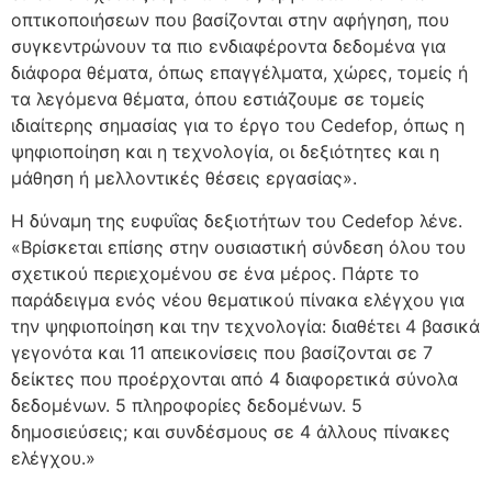
οπτικοποιήσεων που βασίζονται στην αφήγηση, που
συγκεντρώνουν τα πιο ενδιαφέροντα δεδομένα για
διάφορα θέματα, όπως επαγγέλματα, χώρες, τομείς ή
τα λεγόμενα θέματα, όπου εστιάζουμε σε τομείς
ιδιαίτερης σημασίας για το έργο του Cedefop, όπως η
ψηφιοποίηση και η τεχνολογία, οι δεξιότητες και η
μάθηση ή μελλοντικές θέσεις εργασίας».
Η δύναμη της ευφυΐας δεξιοτήτων του Cedefop λένε.
«Βρίσκεται επίσης στην ουσιαστική σύνδεση όλου του
σχετικού περιεχομένου σε ένα μέρος. Πάρτε το
παράδειγμα ενός νέου θεματικού πίνακα ελέγχου για
την ψηφιοποίηση και την τεχνολογία: διαθέτει 4 βασικά
γεγονότα και 11 απεικονίσεις που βασίζονται σε 7
δείκτες που προέρχονται από 4 διαφορετικά σύνολα
δεδομένων. 5 πληροφορίες δεδομένων. 5
δημοσιεύσεις; και συνδέσμους σε 4 άλλους πίνακες
ελέγχου.»