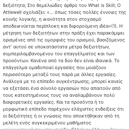
δεξιότητα; Στο θεμελιώδες άρθρο του What is Skill; Ο
Attlewell σχολιάζει: «… όπως τόσες πολλές έννοιες της
κοινής λογικής, η ικανότητα στον στοχασμό
αποδεικνύεται περίπλοκη και διφορούμενη ιδέα»(1). Η
μέτρηση των δεξιοτήτων στην πράξη έχει παρακάμψει
ορισμένες από τις ομορφιές του ορισμού, βασιζόμενος
αντ' αυτού σε υποκατάστατα μέτρα δεξιοτήτων,
συμπεριλαμβανομένου του επαγγέλματος και των
προσόντων. Κανένα από τα δύο δεν είναι ιδανικά. Το
επάγγελμα ομαδοποιεί εργασίες που μοιάζουν
περισσότερο μεταξύ τους παρά με άλλες εργασίες.
Ανάλογα με το επίπεδο συγκέντρωσης, μπορεί κανείς
να εξετάσει ένα σύνολο εργασιών που απαιτούν από
τους κατεστημένους τους να αναλαμβάνουν πολύ
διαφορετικές εργασίες. Και τα προσόντα ή το
μορφωτικό επίπεδο παρέχουν ελάχιστες ενδείξεις ότι
οι δεξιότητες ή οι γνώσεις που αποκτήθηκαν από τη
μελέτη ενός συγκεκριμένου μαθήματος