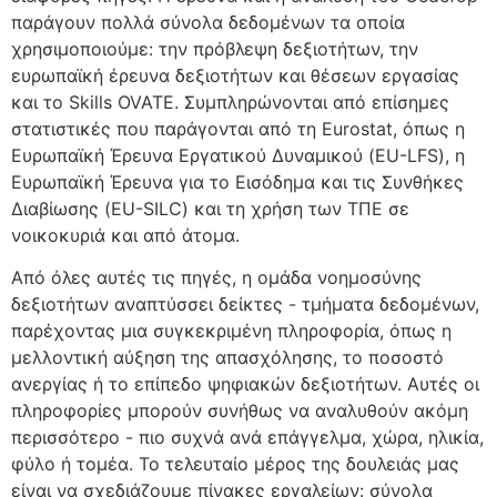
παράγουν πολλά σύνολα δεδομένων τα οποία
χρησιμοποιούμε: την πρόβλεψη δεξιοτήτων, την
ευρωπαϊκή έρευνα δεξιοτήτων και θέσεων εργασίας
και το Skills OVATE. Συμπληρώνονται από επίσημες
στατιστικές που παράγονται από τη Eurostat, όπως η
Ευρωπαϊκή Έρευνα Εργατικού Δυναμικού (EU-LFS), η
Ευρωπαϊκή Έρευνα για το Εισόδημα και τις Συνθήκες
Διαβίωσης (EU-SILC) και τη χρήση των ΤΠΕ σε
νοικοκυριά και από άτομα.
Από όλες αυτές τις πηγές, η ομάδα νοημοσύνης
δεξιοτήτων αναπτύσσει δείκτες - τμήματα δεδομένων,
παρέχοντας μια συγκεκριμένη πληροφορία, όπως η
μελλοντική αύξηση της απασχόλησης, το ποσοστό
ανεργίας ή το επίπεδο ψηφιακών δεξιοτήτων. Αυτές οι
πληροφορίες μπορούν συνήθως να αναλυθούν ακόμη
περισσότερο - πιο συχνά ανά επάγγελμα, χώρα, ηλικία,
φύλο ή τομέα. Το τελευταίο μέρος της δουλειάς μας
είναι να σχεδιάζουμε πίνακες εργαλείων: σύνολα