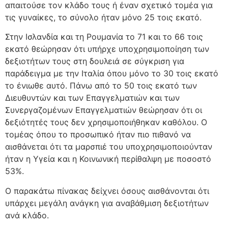
απαιτούσε τον κλάδο τους ή έναν σχετικό τομέα για
τις γυναίκες, το σύνολο ήταν μόνο 25 τοις εκατό.
Στην Ισλανδία και τη Ρουμανία το 71 και το 66 τοις
εκατό θεώρησαν ότι υπήρχε υποχρησιμοποίηση των
δεξιοτήτων τους στη δουλειά σε σύγκριση για
παράδειγμα με την Ιταλία όπου μόνο το 30 τοις εκατό
το ένιωθε αυτό. Πάνω από το 50 τοις εκατό των
Διευθυντών και των Επαγγελματιών και των
Συνεργαζομένων Επαγγελματιών θεώρησαν ότι οι
δεξιότητές τους δεν χρησιμοποιήθηκαν καθόλου. Ο
τομέας όπου το προσωπικό ήταν πιο πιθανό να
αισθάνεται ότι τα μαρσπιέ του υποχρησιμοποιούνταν
ήταν η Υγεία και η Κοινωνική περίθαλψη με ποσοστό
53%.
Ο παρακάτω πίνακας δείχνει όσους αισθάνονται ότι
υπάρχει μεγάλη ανάγκη για αναβάθμιση δεξιοτήτων
ανά κλάδο.