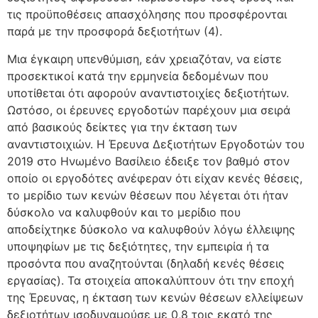
τις προϋποθέσεις απασχόλησης που προσφέρονται
παρά με την προσφορά δεξιοτήτων (4).
Μια έγκαιρη υπενθύμιση, εάν χρειαζόταν, να είστε
προσεκτικοί κατά την ερμηνεία δεδομένων που
υποτίθεται ότι αφορούν αναντιστοιχίες δεξιοτήτων.
Ωστόσο, οι έρευνες εργοδοτών παρέχουν μια σειρά
από βασικούς δείκτες για την έκταση των
αναντιστοιχιών. Η Έρευνα Δεξιοτήτων Εργοδοτών του
2019 στο Ηνωμένο Βασίλειο έδειξε τον βαθμό στον
οποίο οι εργοδότες ανέφεραν ότι είχαν κενές θέσεις,
το μερίδιο των κενών θέσεων που λέγεται ότι ήταν
δύσκολο να καλυφθούν και το μερίδιο που
αποδείχτηκε δύσκολο να καλυφθούν λόγω έλλειψης
υποψηφίων με τις δεξιότητες, την εμπειρία ή τα
προσόντα που αναζητούνται (δηλαδή κενές θέσεις
εργασίας). Τα στοιχεία αποκαλύπτουν ότι την εποχή
της Έρευνας, η έκταση των κενών θέσεων ελλείψεων
δεξιοτήτων ισοδυναμούσε με 0,8 τοις εκατό της