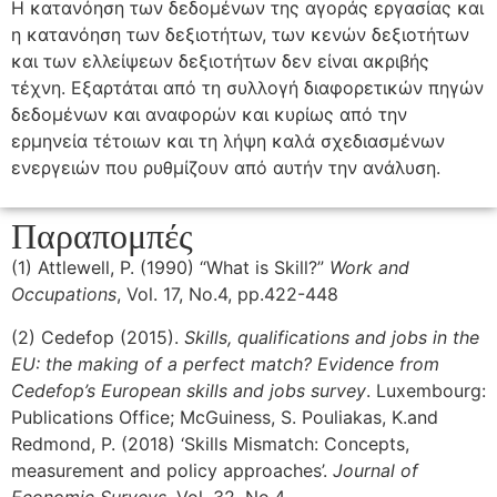
Η κατανόηση των δεδομένων της αγοράς εργασίας και
η κατανόηση των δεξιοτήτων, των κενών δεξιοτήτων
και των ελλείψεων δεξιοτήτων δεν είναι ακριβής
τέχνη. Εξαρτάται από τη συλλογή διαφορετικών πηγών
δεδομένων και αναφορών και κυρίως από την
ερμηνεία τέτοιων και τη λήψη καλά σχεδιασμένων
ενεργειών που ρυθμίζουν από αυτήν την ανάλυση.
Παραπομπές
(1) Attlewell, P. (1990) “What is Skill?”
Work and
Occupations
, Vol. 17, No.4, pp.422-448
(2) Cedefop (2015).
Skills, qualifications and jobs in the
EU: the making of a perfect match? Evidence from
Cedefop’s European skills and jobs survey
. Luxembourg:
Publications Office; McGuiness, S. Pouliakas, K.and
Redmond, P. (2018) ‘Skills Mismatch: Concepts,
measurement and policy approaches’.
Journal of
Economic Surveys
, Vol. 32, No.4