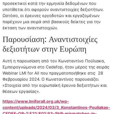
προσεκτικοί κατά την ερμηνεία δεδομένων που
υποτίθεται ότι αφορούν αναντιστοιχίες δεξιοτήτων.
Ωστόσο, οι έρευνες εργοδοτών και εργαζομένων
παρέχουν μια σειρά από βασικούς δείκτες για την
έκταση των αναντιστοιχιών.
Παρουσίαση: Αναντιστοιχίες
δεξιοτήτων στην Ευρώπη
Αυτή η παρουσίαση από τον Κωνσταντίνο Πούλιακα,
Εμπειρογνώμονα στο Cedefop, ήταν μέρος της σειράς
Webinar LMI for All που πραγματοποιήθηκε στις 28
Φεβρουαρίου 2024. Ο Κωνσταντίνος παρουσιάζει
«Στοιχεία από την ευρωπαϊκή έρευνα δεξιοτήτων και
θέσεων εργασίας».
https://www.lmiforall.org.uk/wp-
content/uploads/2024/03/3_Konstantinos-Pouliakas-
CEDEF-OP-%E2%80%93-Skill-mismatches-in-