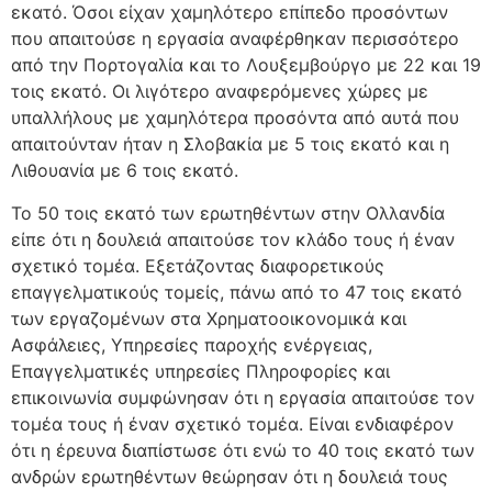
εκατό. Όσοι είχαν χαμηλότερο επίπεδο προσόντων
που απαιτούσε η εργασία αναφέρθηκαν περισσότερο
από την Πορτογαλία και το Λουξεμβούργο με 22 και 19
τοις εκατό. Οι λιγότερο αναφερόμενες χώρες με
υπαλλήλους με χαμηλότερα προσόντα από αυτά που
απαιτούνταν ήταν η Σλοβακία με 5 τοις εκατό και η
Λιθουανία με 6 τοις εκατό.
Το 50 τοις εκατό των ερωτηθέντων στην Ολλανδία
είπε ότι η δουλειά απαιτούσε τον κλάδο τους ή έναν
σχετικό τομέα. Εξετάζοντας διαφορετικούς
επαγγελματικούς τομείς, πάνω από το 47 τοις εκατό
των εργαζομένων στα Χρηματοοικονομικά και
Ασφάλειες, Υπηρεσίες παροχής ενέργειας,
Επαγγελματικές υπηρεσίες Πληροφορίες και
επικοινωνία συμφώνησαν ότι η εργασία απαιτούσε τον
τομέα τους ή έναν σχετικό τομέα. Είναι ενδιαφέρον
ότι η έρευνα διαπίστωσε ότι ενώ το 40 τοις εκατό των
ανδρών ερωτηθέντων θεώρησαν ότι η δουλειά τους