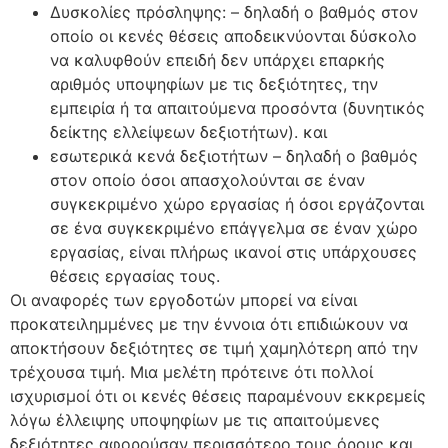
Δυσκολίες πρόσληψης: – δηλαδή ο βαθμός στον
οποίο οι κενές θέσεις αποδεικνύονται δύσκολο
να καλυφθούν επειδή δεν υπάρχει επαρκής
αριθμός υποψηφίων με τις δεξιότητες, την
εμπειρία ή τα απαιτούμενα προσόντα (δυνητικός
δείκτης ελλείψεων δεξιοτήτων). και
εσωτερικά κενά δεξιοτήτων – δηλαδή ο βαθμός
στον οποίο όσοι απασχολούνται σε έναν
συγκεκριμένο χώρο εργασίας ή όσοι εργάζονται
σε ένα συγκεκριμένο επάγγελμα σε έναν χώρο
εργασίας, είναι πλήρως ικανοί στις υπάρχουσες
θέσεις εργασίας τους.
Οι αναφορές των εργοδοτών μπορεί να είναι
προκατειλημμένες με την έννοια ότι επιδιώκουν να
αποκτήσουν δεξιότητες σε τιμή χαμηλότερη από την
τρέχουσα τιμή. Μια μελέτη πρότεινε ότι πολλοί
ισχυρισμοί ότι οι κενές θέσεις παραμένουν εκκρεμείς
λόγω έλλειψης υποψηφίων με τις απαιτούμενες
δεξιότητες αφορούσαν περισσότερο τους όρους και