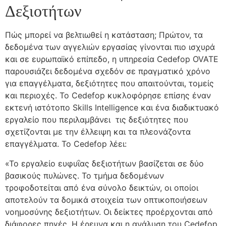
Δεξιοτήτων
Πώς μπορεί να βελτιωθεί η κατάσταση; Πρώτον, τα
δεδομένα των αγγελιών εργασίας γίνονται πιο ισχυρά
και σε ευρωπαϊκό επίπεδο, η υπηρεσία Cedefop OVATE
παρουσιάζει δεδομένα σχεδόν σε πραγματικό χρόνο
για επαγγέλματα, δεξιότητες που απαιτούνται, τομείς
και περιοχές. Το Cedefop κυκλοφόρησε επίσης έναν
εκτενή ιστότοπο Skills Intelligence και ένα διαδικτυακό
εργαλείο που περιλαμβάνει τις δεξιότητες που
σχετίζονται με την έλλειψη και τα πλεονάζοντα
επαγγέλματα. Το Cedefop λέει:
«Το εργαλείο ευφυΐας δεξιοτήτων βασίζεται σε δύο
βασικούς πυλώνες. Το τμήμα δεδομένων
τροφοδοτείται από ένα σύνολο δεικτών, οι οποίοι
αποτελούν τα δομικά στοιχεία των οπτικοποιήσεων
νοημοσύνης δεξιοτήτων. Οι δείκτες προέρχονται από
διάφορες πηγές. Η έρευνα και η ανάλυση του Cedefop