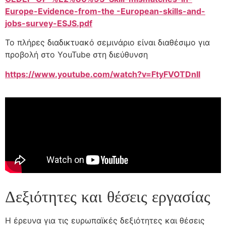
Europe-Evidence-from-the -European-skills-and-
jobs-survey-ESJS.pdf
Το πλήρες διαδικτυακό σεμινάριο είναι διαθέσιμο για
προβολή στο YouTube στη διεύθυνση
https://www.youtube.com/watch?v=FtyFVOTDnII
Δεξιότητες και θέσεις εργασίας
Η έρευνα για τις ευρωπαϊκές δεξιότητες και θέσεις