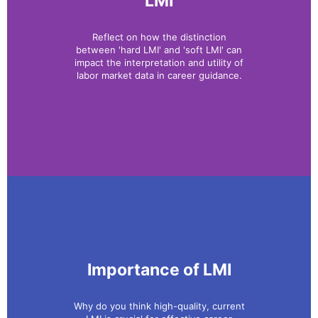
LMI
Reflect on how the distinction
between 'hard LMI' and 'soft LMI' can
impact the interpretation and utility of
labor market data in career guidance.
Importance of LMI
Why do you think high-quality, current