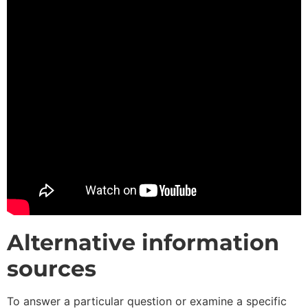
Alternative information
sources
To answer a particular question or examine a specific