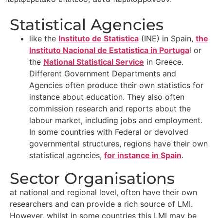
Statistical Agencies
like the
Instituto de Statistica
(INE) in Spain,
the
Instituto Nacional de Estatistica in Portuga
l or
the
National Statistical Service
in Greece.
Different Government Departments and
Agencies often produce their own statistics for
instance about education. They also often
commission research and reports about the
labour market, including jobs and employment.
In some countries with Federal or devolved
governmental structures, regions have their own
statistical agencies,
for instance in Spain
.
Sector Organisations
at national and regional level, often have their own
researchers and can provide a rich source of LMI.
However, whilst in some countries this LMI may be