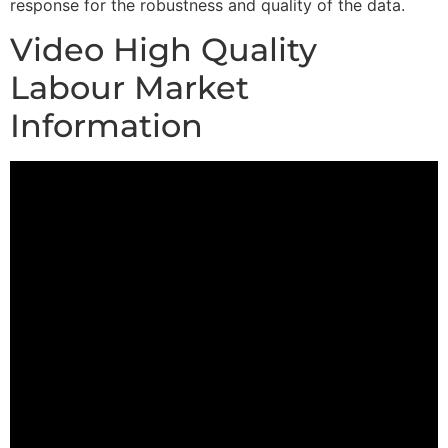
response for the robustness and quality of the data.
Video High Quality
Labour Market
Information