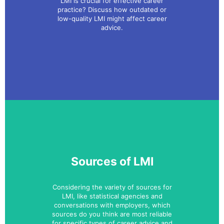
LMI is crucial for effective career
practice? Discuss how outdated or
low-quality LMI might affect career
advice.
Sources of LMI
Considering the variety of sources for
LMI, like statistical agencies and
conversations with employers, which
sources do you think are most reliable
for specific types of career advice and