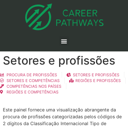
Setores e profissões
PROCURA DE PROFISSÕES
SETORES E PROFISSÕES
SETORES E COMPETÊNCIAS
REGIÕES E PROFISSÕES
COMPETÊNCIAS NOS PAÍSES
REGIÕES E COMPETÊNCIAS
Este painel fornece uma visualização abrangente da
procura de profissões categorizadas pelos códigos de
2 dígitos da Classificação Internacional Tipo de