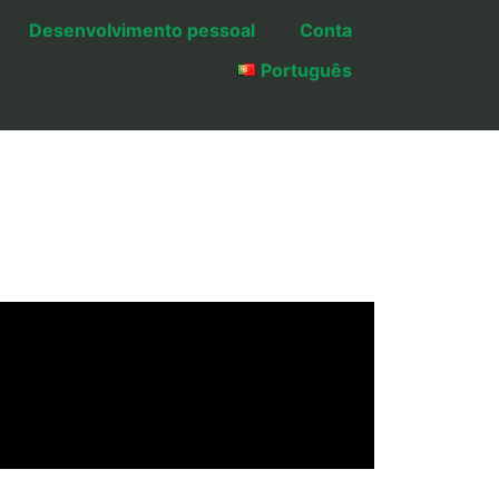
Desenvolvimento pessoal
Conta
Português