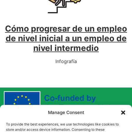
Cómo progresar de un empleo
de nivel inicial a un empleo de
nivel intermedio
Infografía
Manage Consent
To provide the best experiences, we use technologies like cookies to
Funded by the European Union. Views and opinions
store and/or access device information. Consenting to these