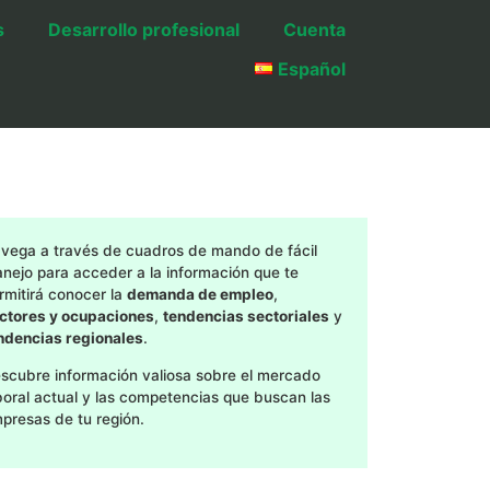
s
Desarrollo profesional
Cuenta
Español
vega a través de cuadros de mando de fácil
nejo para acceder a la información que te
rmitirá conocer la
demanda de empleo
,
ctores y ocupaciones
,
tendencias sectoriales
y
ndencias regionales
.
scubre información valiosa sobre el mercado
boral actual y las competencias que buscan las
presas de tu región.