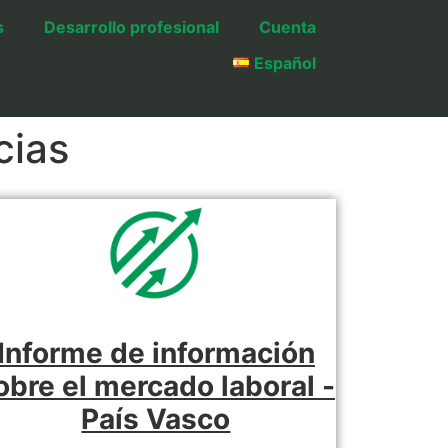
s
Desarrollo profesional
Cuenta
Español
cias
Informe de información
obre el mercado laboral -
País Vasco