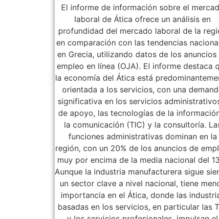
El informe de información sobre el merca
laboral de Ática ofrece un análisis en
profundidad del mercado laboral de la reg
en comparación con las tendencias naciona
en Grecia, utilizando datos de los anuncios
empleo en línea (OJA). El informe destaca 
la economía del Ática está predominanteme
orientada a los servicios, con una deman
significativa en los servicios administrativo
de apoyo, las tecnologías de la informació
la comunicación (TIC) y la consultoría. La
funciones administrativas dominan en la
región, con un 20% de los anuncios de empl
muy por encima de la media nacional del 1
Aunque la industria manufacturera sigue si
un sector clave a nivel nacional, tiene men
importancia en el Ática, donde las industri
basadas en los servicios, en particular las 
y los servicios profesionales, impulsan el