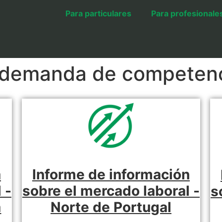
Para particulares
Para profesionale
a demanda de competen
a
Informe de información
 -
sobre el mercado laboral -
s
a
Norte de Portugal