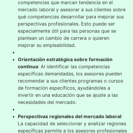
competencias que marcan tendencia en el
mercado laboral y asesorar a sus clientes sobre
qué competencias desarrollar para mejorar sus
perspectivas profesionales. Esto puede ser
especialmente útil para las personas que se
plantean un cambio de carrera o quieren
mejorar su empleabilidad.
Orientación estratégica sobre formación
continua
: Al identificar las competencias
específicas demandadas, los asesores pueden
recomendar a sus clientes programas o cursos
de formación específicos, ayudándoles a
invertir en una educación que se ajuste a las
necesidades del mercado.
Perspectivas regionales del mercado laboral
:
La capacidad de seleccionar y analizar regiones
específicas permite a los asesores profesionales