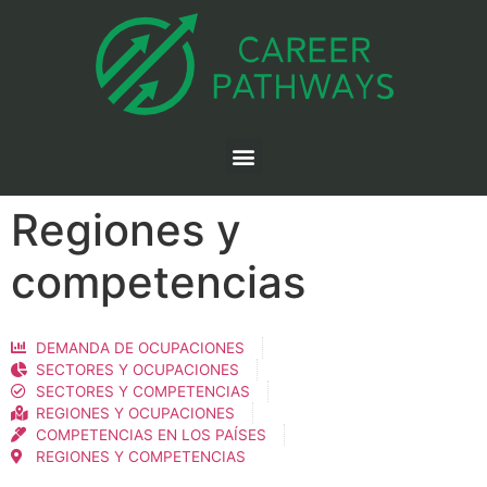
Regiones y
competencias
DEMANDA DE OCUPACIONES
SECTORES Y OCUPACIONES
SECTORES Y COMPETENCIAS
REGIONES Y OCUPACIONES
COMPETENCIAS EN LOS PAÍSES
REGIONES Y COMPETENCIAS