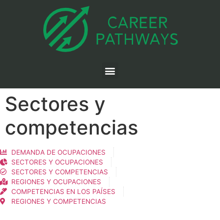
Sectores y
competencias
DEMANDA DE OCUPACIONES
SECTORES Y OCUPACIONES
SECTORES Y COMPETENCIAS
REGIONES Y OCUPACIONES
COMPETENCIAS EN LOS PAÍSES
REGIONES Y COMPETENCIAS